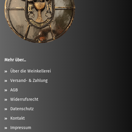
Mehr über...
Über die Weinkellerei
Versand- & Zahlung
AGB
Widerrufsrecht
Datenschutz
Kontakt
Impressum