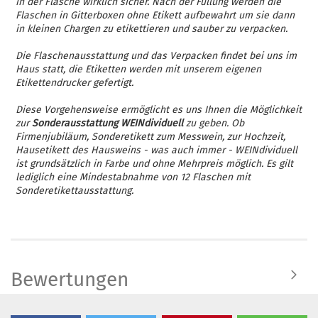
in der Flasche wirklich sicher. Nach der Füllung werden die
Flaschen in Gitterboxen ohne Etikett aufbewahrt um sie dann
in kleinen Chargen zu etikettieren und sauber zu verpacken.
Die Flaschenausstattung und das Verpacken findet bei uns im
Haus statt, die Etiketten werden mit unserem eigenen
Etikettendrucker gefertigt.
Diese Vorgehensweise ermöglicht es uns Ihnen die Möglichkeit
zur
Sonderausstattung WEINdividuell
zu geben. Ob
Firmenjubiläum, Sonderetikett zum Messwein, zur Hochzeit,
Hausetikett des Hausweins - was auch immer - WEINdividuell
ist grundsätzlich in Farbe und ohne Mehrpreis möglich. Es gilt
lediglich eine Mindestabnahme von 12 Flaschen mit
Sonderetikettausstattung.
Bewertungen