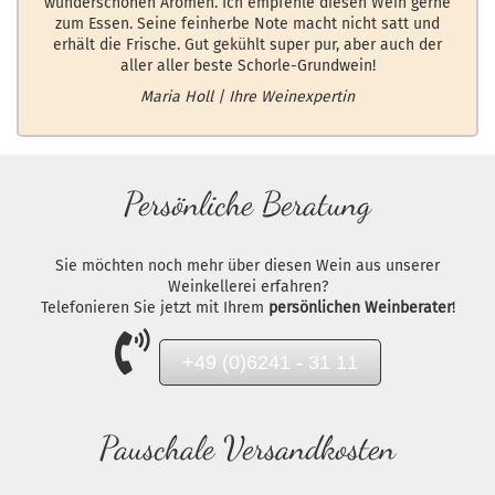
wunderschönen Aromen. Ich empfehle diesen Wein gerne
zum Essen. Seine feinherbe Note macht nicht satt und
erhält die Frische. Gut gekühlt super pur, aber auch der
aller aller beste Schorle-Grundwein!
Maria Holl | Ihre Weinexpertin
Persönliche Beratung
Sie möchten noch mehr über diesen Wein aus unserer
Weinkellerei erfahren?
Telefonieren Sie jetzt mit Ihrem
persönlichen Weinberater
!
+49 (0)6241 - 31 11
Pauschale Versandkosten