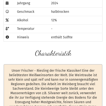
Jahrgang
2024
Geschmack
halbtrocken
Alkohol
12%
Temperatur
-
Hinweis
enthält Sulfite
Charakteristik
Unser Frischer - Riesling der frische Klassiker! Eine der
beliebtesten Weißweinsorten der Welt. Die Weintraube ist
sehr klein und spät reif und kann nur in sonnengemäßigten
Regionen gedeihen. Die Arbeit im Weinberg braucht viel
Sachverstand. Die kleinbeerige Sorte bleibt unter den
Massenerträgen von z.B. Silvaner weit zurück, verwendet
die ihr zur Verfügung stehende Energie des Bodens für die
Erzeugung hoher Mostgewichte, feinen Säuren und